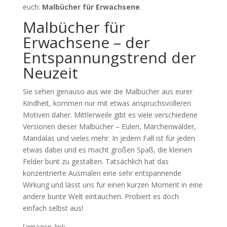
euch:
Malbücher für Erwachsene
.
Malbücher für
Erwachsene – der
Entspannungstrend der
Neuzeit
Sie sehen genauso aus wie die Malbücher aus eurer
Kindheit, kommen nur mit etwas anspruchsvolleren
Motiven daher. Mittlerweile gibt es viele verschiedene
Versionen dieser Malbücher – Eulen, Märchenwälder,
Mandalas und vieles mehr. In jedem Fall ist für jeden
etwas dabei und es macht großen Spaß, die kleinen
Felder bunt zu gestalten. Tatsächlich hat das
konzentrierte Ausmalen eine sehr entspannende
Wirkung und lässt uns für einen kurzen Moment in eine
andere bunte Welt eintauchen. Probiert es doch
einfach selbst aus!
[amazon_link