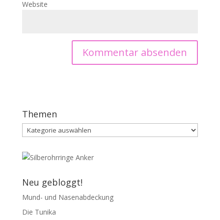
Website
Themen
Themen
Neu gebloggt!
Mund- und Nasenabdeckung
Die Tunika