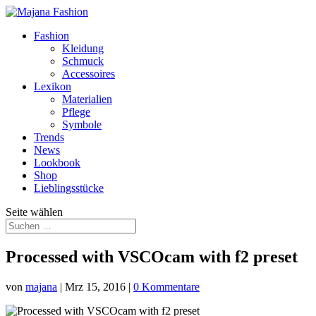
Fashion
Kleidung
Schmuck
Accessoires
Lexikon
Materialien
Pflege
Symbole
Trends
News
Lookbook
Shop
Lieblingsstücke
Seite wählen
Processed with VSCOcam with f2 preset
von
majana
|
Mrz 15, 2016
|
0 Kommentare