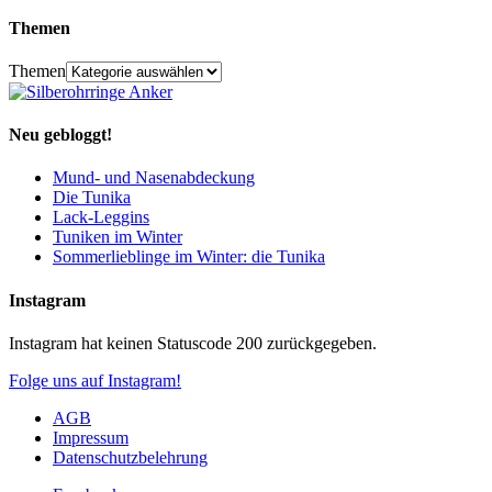
Themen
Themen
Neu gebloggt!
Mund- und Nasenabdeckung
Die Tunika
Lack-Leggins
Tuniken im Winter
Sommerlieblinge im Winter: die Tunika
Instagram
Instagram hat keinen Statuscode 200 zurückgegeben.
Folge uns auf Instagram!
AGB
Impressum
Datenschutzbelehrung