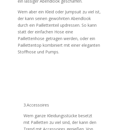
ein lässiger Abendlook geschaffen.
Wem aber ein Kleid oder Jumpsuit zu viel ist,
der kann seinen gewohnten Abendlook
durch ein Paillettenteil updressen. So kann
statt der einfachen Hose eine
Paillettenhose getragen werden, oder ein
Paillettentop kombiniert mit einer eleganten
Stoffhose und Pumps.
3.Accessoires
Wem ganze Kleidungsstücke besetzt
mit Pailletten zu viel sind, der kann den
Trend mit Accessoires genießen. Von