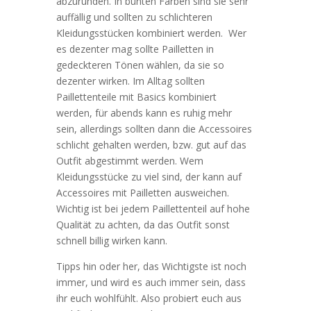
abzurunden. In bunten Farben sind sie sehr
auffällig und sollten zu schlichteren
Kleidungsstücken kombiniert werden. Wer
es dezenter mag sollte Pailletten in
gedeckteren Tönen wählen, da sie so
dezenter wirken. Im Alltag sollten
Paillettenteile mit Basics kombiniert
werden, für abends kann es ruhig mehr
sein, allerdings sollten dann die Accessoires
schlicht gehalten werden, bzw. gut auf das
Outfit abgestimmt werden. Wem
Kleidungsstücke zu viel sind, der kann auf
Accessoires mit Pailletten ausweichen.
Wichtig ist bei jedem Paillettenteil auf hohe
Qualität zu achten, da das Outfit sonst
schnell billig wirken kann.
Tipps hin oder her, das Wichtigste ist noch
immer, und wird es auch immer sein, dass
ihr euch wohlfühlt. Also probiert euch aus