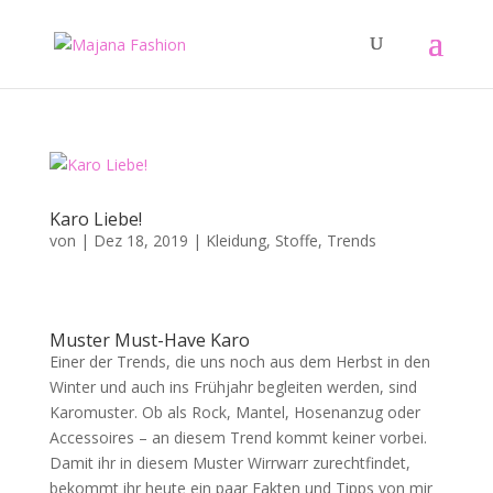
Karo Liebe!
von
|
Dez 18, 2019
|
Kleidung
,
Stoffe
,
Trends
Muster Must-Have Karo
Einer der Trends, die uns noch aus dem Herbst in den
Winter und auch ins Frühjahr begleiten werden, sind
Karomuster. Ob als Rock, Mantel, Hosenanzug oder
Accessoires – an diesem Trend kommt keiner vorbei.
Damit ihr in diesem Muster Wirrwarr zurechtfindet,
bekommt ihr heute ein paar Fakten und Tipps von mir