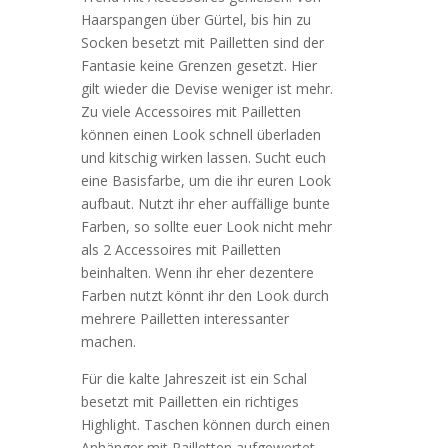
Haarspangen über Gürtel, bis hin zu
Socken besetzt mit Pailletten sind der
Fantasie keine Grenzen gesetzt. Hier
gilt wieder die Devise weniger ist mehr.
Zu viele Accessoires mit Pailletten
können einen Look schnell überladen
und kitschig wirken lassen. Sucht euch
eine Basisfarbe, um die ihr euren Look
aufbaut. Nutzt ihr eher auffällige bunte
Farben, so sollte euer Look nicht mehr
als 2 Accessoires mit Pailletten
beinhalten. Wenn ihr eher dezentere
Farben nutzt könnt ihr den Look durch
mehrere Pailletten interessanter
machen.
Für die kalte Jahreszeit ist ein Schal
besetzt mit Pailletten ein richtiges
Highlight. Taschen können durch einen
Anhänger mit Pailletten aufgewertet