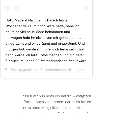
Hallo Mädels! Nachdem ich nach letztem
Wochenende kaum noch Ware hatte, habe ich
heute so viel neue Ware bekommen und
deswegen habt ihr nichts von mir gehört. Ich habe
eingeräumt und eingeräumt und eingeräumt. Und
morgen früh werde ich hoffentlich fertig sein. Und
dann werde ich tolle Fotos machen und bin bereit
für euch im Laden ?? #strandmädchen #neueware
Ein Beitrag geteilt von
Strandmädchen
(@strandmaedchen.ostsee) am
Fassen wir nun noch einmal die wichtigsten
Informationen zusammen. Pailletten bieten
eine schöne Möglichkeit seinen Look