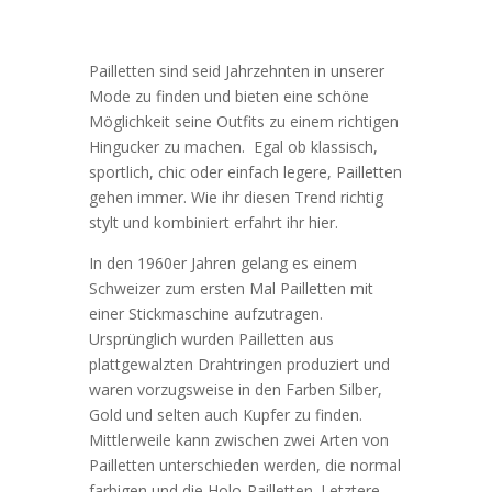
Pailletten sind seid Jahrzehnten in unserer
Mode zu finden und bieten eine schöne
Möglichkeit seine Outfits zu einem richtigen
Hingucker zu machen. Egal ob klassisch,
sportlich, chic oder einfach legere, Pailletten
gehen immer. Wie ihr diesen Trend richtig
stylt und kombiniert erfahrt ihr hier.
In den 1960er Jahren gelang es einem
Schweizer zum ersten Mal Pailletten mit
einer Stickmaschine aufzutragen.
Ursprünglich wurden Pailletten aus
plattgewalzten Drahtringen produziert und
waren vorzugsweise in den Farben Silber,
Gold und selten auch Kupfer zu finden.
Mittlerweile kann zwischen zwei Arten von
Pailletten unterschieden werden, die normal
farbigen und die Holo-Pailletten. Letztere