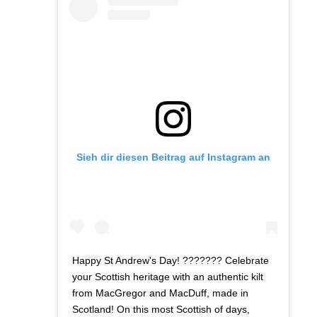
Sieh dir diesen Beitrag auf Instagram an
Happy St Andrew's Day! ??????? Celebrate
your Scottish heritage with an authentic kilt
from MacGregor and MacDuff, made in
Scotland! On this most Scottish of days,