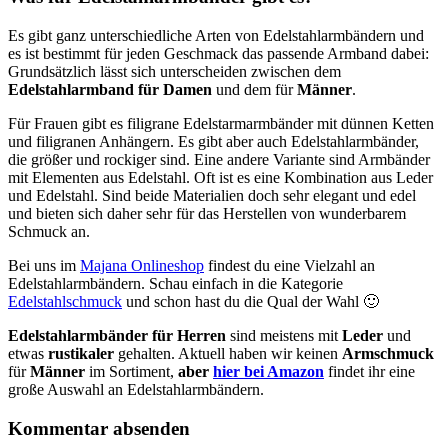
Es gibt ganz unterschiedliche Arten von Edelstahlarmbändern und
es ist bestimmt für jeden Geschmack das passende Armband dabei:
Grundsätzlich lässt sich unterscheiden zwischen dem
Edelstahlarmband für Damen
und dem für
Männer
.
Für Frauen gibt es filigrane Edelstarmarmbänder mit dünnen Ketten
und filigranen Anhängern. Es gibt aber auch Edelstahlarmbänder,
die größer und rockiger sind. Eine andere Variante sind Armbänder
mit Elementen aus Edelstahl. Oft ist es eine Kombination aus Leder
und Edelstahl. Sind beide Materialien doch sehr elegant und edel
und bieten sich daher sehr für das Herstellen von wunderbarem
Schmuck an.
Bei uns im
Majana Onlineshop
findest du eine Vielzahl an
Edelstahlarmbändern. Schau einfach in die Kategorie
Edelstahlschmuck
und schon hast du die Qual der Wahl 🙂
Edelstahlarmbänder für Herren
sind meistens mit
Leder
und
etwas
rustikaler
gehalten. Aktuell haben wir keinen
Armschmuck
für
Männer
im Sortiment,
aber
hier bei Amazon
findet ihr eine
große Auswahl an Edelstahlarmbändern.
Kommentar absenden