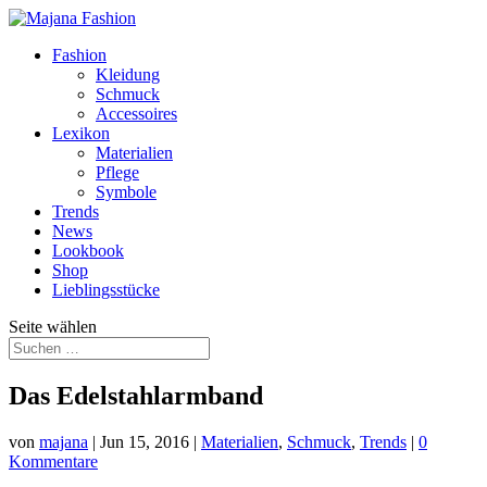
Fashion
Kleidung
Schmuck
Accessoires
Lexikon
Materialien
Pflege
Symbole
Trends
News
Lookbook
Shop
Lieblingsstücke
Seite wählen
Das Edelstahlarmband
von
majana
|
Jun 15, 2016
|
Materialien
,
Schmuck
,
Trends
|
0
Kommentare