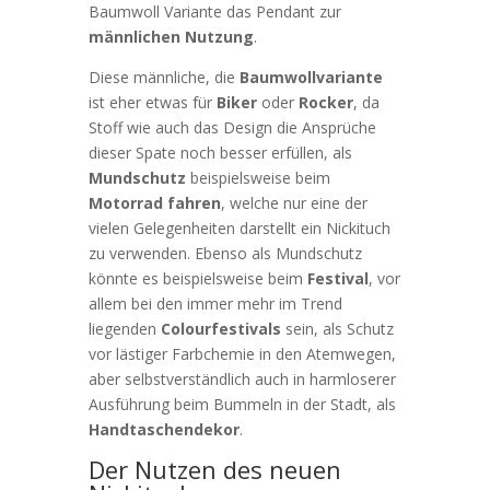
Baumwoll Variante das Pendant zur
männlichen Nutzung
.
Diese männliche, die
Baumwollvariante
ist eher etwas für
Biker
oder
Rocker
, da
Stoff wie auch das Design die Ansprüche
dieser Spate noch besser erfüllen, als
Mundschutz
beispielsweise beim
Motorrad fahren
, welche nur eine der
vielen Gelegenheiten darstellt ein Nickituch
zu verwenden. Ebenso als Mundschutz
könnte es beispielsweise beim
Festival
, vor
allem bei den immer mehr im Trend
liegenden
Colourfestivals
sein, als Schutz
vor lästiger Farbchemie in den Atemwegen,
aber selbstverständlich auch in harmloserer
Ausführung beim Bummeln in der Stadt, als
Handtaschendekor
.
Der Nutzen des neuen