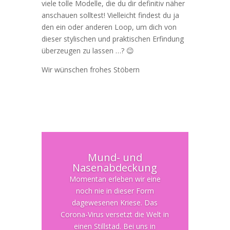
viele tolle Modelle, die du dir definitiv näher
anschauen solltest! Vielleicht findest du ja
den ein oder anderen Loop, um dich von
dieser stylischen und praktischen Erfindung
überzeugen zu lassen …? 😉
Wir wünschen frohes Stöbern
Mund- und
Nasenabdeckung
Momentan erleben wir eine
noch nie in dieser Form
dagewesenen Kriese. Das
Corona-Virus versetzt die Welt in
einen Stillstad. Bei uns in