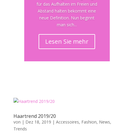
für das Aufhalten im Freien und
Abstand halten bekommt eine
neue Definition. Nun beginnt
man sich...
Lesen Sie mehr
Haartrend 2019/20
von
|
Dez 18, 2019
|
Accessoires
,
Fashion
,
News
,
Trends