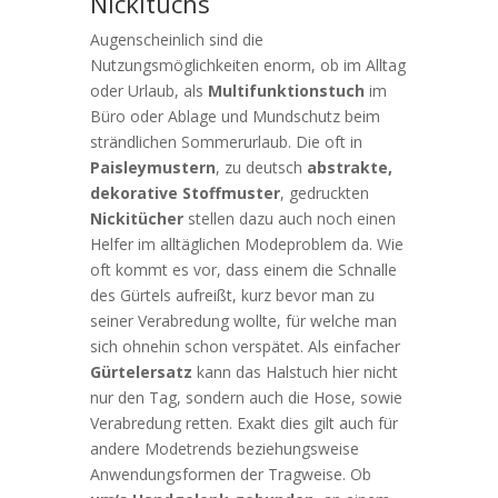
Nickituchs
Augenscheinlich sind die
Nutzungsmöglichkeiten enorm, ob im Alltag
oder Urlaub, als
Multifunktionstuch
im
Büro oder Ablage und Mundschutz beim
strändlichen Sommerurlaub. Die oft in
Paisleymustern
, zu deutsch
abstrakte,
dekorative Stoffmuster
, gedruckten
Nickitücher
stellen dazu auch noch einen
Helfer im alltäglichen Modeproblem da. Wie
oft kommt es vor, dass einem die Schnalle
des Gürtels aufreißt, kurz bevor man zu
seiner Verabredung wollte, für welche man
sich ohnehin schon verspätet. Als einfacher
Gürtelersatz
kann das Halstuch hier nicht
nur den Tag, sondern auch die Hose, sowie
Verabredung retten. Exakt dies gilt auch für
andere Modetrends beziehungsweise
Anwendungsformen der Tragweise. Ob