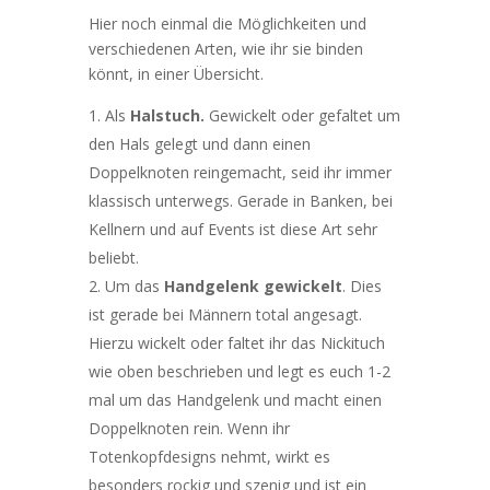
Hier noch einmal die Möglichkeiten und
verschiedenen Arten, wie ihr sie binden
könnt, in einer Übersicht.
Als
Halstuch.
Gewickelt oder gefaltet um
den Hals gelegt und dann einen
Doppelknoten reingemacht, seid ihr immer
klassisch unterwegs. Gerade in Banken, bei
Kellnern und auf Events ist diese Art sehr
beliebt.
Um das
Handgelenk
gewickelt
. Dies
ist gerade bei Männern total angesagt.
Hierzu wickelt oder faltet ihr das Nickituch
wie oben beschrieben und legt es euch 1-2
mal um das Handgelenk und macht einen
Doppelknoten rein. Wenn ihr
Totenkopfdesigns nehmt, wirkt es
besonders rockig und szenig und ist ein