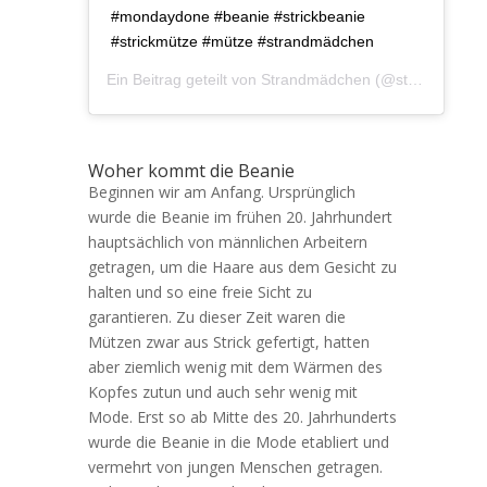
#mondaydone #beanie #strickbeanie
#strickmütze #mütze #strandmädchen
Ein Beitrag geteilt von
Strandmädchen
(@strandmaedchen.ostsee) am
Woher kommt die Beanie
Beginnen wir am Anfang. Ursprünglich
wurde die Beanie im frühen 20. Jahrhundert
hauptsächlich von männlichen Arbeitern
getragen, um die Haare aus dem Gesicht zu
halten und so eine freie Sicht zu
garantieren. Zu dieser Zeit waren die
Mützen zwar aus Strick gefertigt, hatten
aber ziemlich wenig mit dem Wärmen des
Kopfes zutun und auch sehr wenig mit
Mode. Erst so ab Mitte des 20. Jahrhunderts
wurde die Beanie in die Mode etabliert und
vermehrt von jungen Menschen getragen.