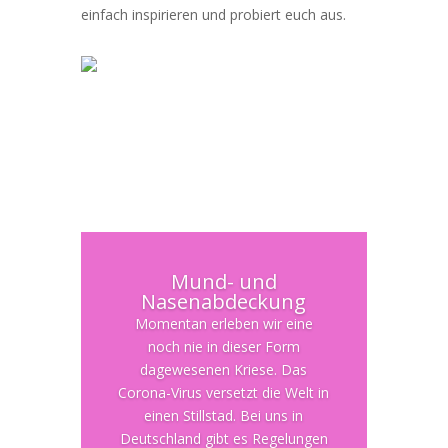
einfach inspirieren und probiert euch aus.
Mund- und
Nasenabdeckung
Momentan erleben wir eine
noch nie in dieser Form
dagewesenen Kriese. Das
Corona-Virus versetzt die Welt in
einen Stillstad. Bei uns in
Deutschland gibt es Regelungen