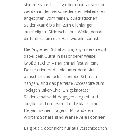
sind meist rechteckig oder quadratisch und
werden in den verschiedensten Materialien
angeboten: vom feinen, quadratischen
Seiden-Karré bis hin zum ellenlangen
kuscheligem Strickschal aus Wolle, den du
dir fünfmal um den Hals wickeln kannst.
Die Art, einen Schal zu tragen, unterstreicht
dabei dein Outfit in besonderer Weise:
Große Tücher – manchmal fast an eine
Decke erinnernd – die unter dem Kinn
bauschen und locker über die Schultern
hängen, sind das perfekte Accessoire zum
rockigen Biker-Chic. Ein geknoteter
Seidenschal wirkt dagegen elegant und
ladylike und unterstreicht die klassische
Elegant seiner Trägerin. Mit anderen
Worten:
Schals sind wahre Alleskönner
.
Es gibt sie aber nicht nur aus verschiedenen