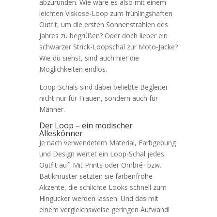
abzurunden. Wie wäre es also mit einem
leichten Viskose-Loop zum frühlingshaften
Outfit, um die ersten Sonnenstrahlen des
Jahres zu begrüßen? Oder doch lieber ein
schwarzer Strick-Loopschal zur Moto-Jacke?
Wie du siehst, sind auch hier die
Möglichkeiten endlos.
Loop-Schals sind dabei beliebte Begleiter
nicht nur für Frauen, sondern auch für
Männer.
Der Loop – ein modischer
Alleskönner
Je nach verwendetem Material, Farbgebung
und Design wertet ein Loop-Schal jedes
Outfit auf. Mit Prints oder Ombré- bzw.
Batikmuster setzten sie farbenfrohe
Akzente, die schlichte Looks schnell zum
Hingucker werden lassen. Und das mit
einem vergleichsweise geringen Aufwand!