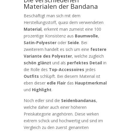
Materialen der Bandana
Beschäftigt man sich mit dem
Herstellungsstoff, quasi dem verwendeten
Material
, erkennt man zumeist eine 100
prozentige Konsistenz aus
Baumwolle
,
Satin-Polyester
oder
Seide
. Bei
zweiterem handelt es sich um eine
festere
Variante des Polyester
, welche zugleich
schön glänzt
und als
perfektes Detail
in
die Rolle des
Top-Accessoires
jedes
Outfits
schlüpft. Bei diesem Material ist
eben dieser
edle Flair
das
Hauptmerkmal
und
Highlight
.
Noch edler sind die
Seidenbandanas
,
welche daher auch einer höheren
Preiskategorie angehören. Diese wirken
extrem schick und hochwertig und sind im
Vergleich zu den zuerst genannten