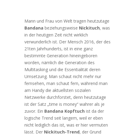
Mann und Frau von Welt tragen heutzutage
Bandana
beziehungsweise
Nickituch
, was
in der heutigen Zeit nicht wirklich
verwunderlich ist. Der Mensch 2016, der des
21ten Jahrhunderts, ist in eine ganz
bestimmte Generation hineingeboren
worden, nämlich die Generation des
Multitasking und die Essentialität deren
Umsetzung. Man schaut nicht mehr nur
fernsehen, man schaut fern, während man
am Handy die aktuellsten sozialen
Netzwerke durchforstet, denn heutzutage
ist der Satz „time is money“ wahrer als je
zuvor. Ein
Bandana Kopftuch
ist da der
logische Trend seit langem, weil er eben
nicht lediglich das ist, was er hier vermuten
lässt. Der
Nickituch-Trend
, der Grund