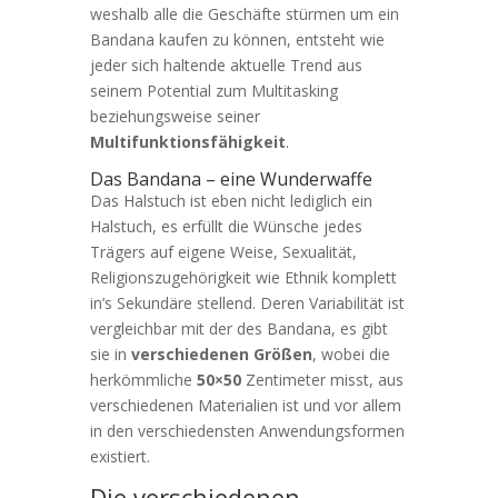
weshalb alle die Geschäfte stürmen um ein
Bandana kaufen zu können, entsteht wie
jeder sich haltende aktuelle Trend aus
seinem Potential zum Multitasking
beziehungsweise seiner
Multifunktionsfähigkeit
.
Das Bandana – eine Wunderwaffe
Das Halstuch ist eben nicht lediglich ein
Halstuch, es erfüllt die Wünsche jedes
Trägers auf eigene Weise, Sexualität,
Religionszugehörigkeit wie Ethnik komplett
in’s Sekundäre stellend. Deren Variabilität ist
vergleichbar mit der des Bandana, es gibt
sie in
verschiedenen Größen
, wobei die
herkömmliche
50×50
Zentimeter misst, aus
verschiedenen Materialien ist und vor allem
in den verschiedensten Anwendungsformen
existiert.
Die verschiedenen