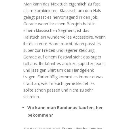
Man kann das Nickituch eigentlich zu fast
allem kombinieren. Klassisch um den Hals
gelegt passt es hervorragend in den Job.
Gerade wenn Ihr einen Bürojob habt in
einem klassischen Segment, ist das
Halstuch ein wundervolles Accessoire. Wenn
ihr es in eure Haare macht, dann passt es
super zur Freizeit und legerer Kleidung.
Gerade auf einem Festival sieht das super
toll aus. Ihr könnt es auch zu kaputter Jeans
und lässigen Shirt um das Handgelenk
tragen. Farbmäßig kommt es immer etwas
drauf an, wie ihr euch gerne kleidet. Es
sollte schon passen und nicht zu sehr
schreien.
Wo kann man Bandanas kaufen, her
bekommen?
Na das ist eine gute Frage. Hier bei uns im